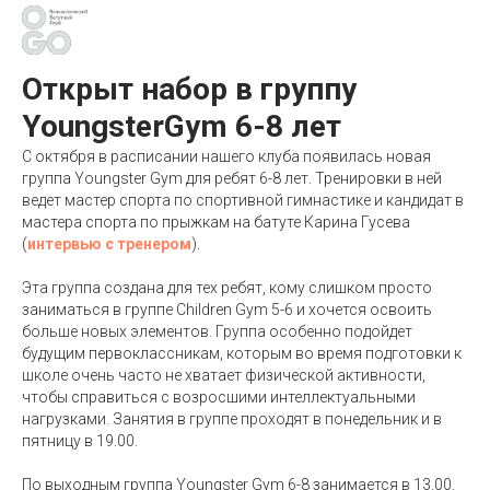
Открыт набор в группу
YoungsterGym 6-8 лет
С октября в расписании нашего клуба появилась новая
группа Youngster Gym для ребят 6-8 лет. Тренировки в ней
ведет мастер спорта по спортивной гимнастике и кандидат в
мастера спорта по прыжкам на батуте Карина Гусева
(
интервью с тренером
).
Эта группа создана для тех ребят, кому слишком просто
заниматься в группе Children Gym 5-6 и хочется освоить
больше новых элементов. Группа особенно подойдет
будущим первоклассникам, которым во время подготовки к
школе очень часто не хватает физической активности,
чтобы справиться с возросшими интеллектуальными
нагрузками. Занятия в группе проходят в понедельник и в
пятницу в 19.00.
По выходным группа Youngster Gym 6-8 занимается в 13.00.