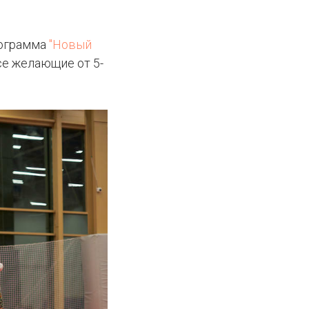
рограмма
"Новый
се желающие от 5-