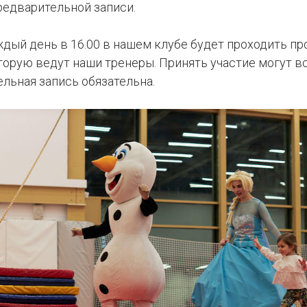
редварительной записи.
аждый день в 16.00 в нашем клубе будет проходить п
оторую ведут наши тренеры. Принять участие могут в
ельная запись обязательна.