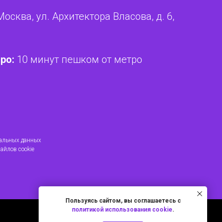
Москва, ул. Архитектора Власова, д. 6,
ро:
10 минут пешком от метро
нальных данных
айлов cookie
Пользуясь сайтом, вы соглашаетесь с
политикой использования cookie
.