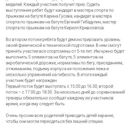
медалей. Каждый участник получит приз. Судить
выступления ребят будут кандидат в мастера спорта по
прыжкам на батуте Карина Гусева, кандидат в мастера
спорта по прыжкам на батуте Евгений Гибадулин, мастер
спорта по прыжкам на батуте Кирилл Криволапов.
Во втором потоке ребята будут демонстрировать уровень
своей физической и технической подготовки. В нем смогут
принять участие все спортсмены от 5-ти лет. Им нужно будет
выполнить 5 элементов на батуте, 5 элементов на
акробатической дорожке, нормативы по бегу, приседаниям,
отжиманиям, подъему корпуса из положения лежа и
несколько упражнений на гибкость. В итоге каждый
участник будет награжден.
Первый поток будет выступать с 15.00 до 16.30, второй
поток – с 17.00 до 18.30. За несколько дней до соревнований
тренеры обязательно сообщат каждому из участников
время, когда ему следует быть.
Очень просим всех родителей приводить детей заранее,
чтобы они могли переодеться без лишней спешки.