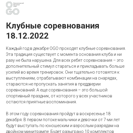
Клубные соревнования
18.12.2022
Каждый год в декабре OGO проходят клубные соревнования.
Эта традиция существует с момента основания клуба и ни
разу не была нарушена. Для всех ребят соревнования – это
дополнительный стимул стараться и прикладывать больше
усилий во время тренировок. Они тщательно готовятся к
выступлениям, отрабатывают комбинации на снарядах,
стараются не пропускать занятия в преддверии
соревнований. А еще соревнования – это большой
спортивный праздник, от которого у всех участников
остаются приятные воспоминания.
В этом году соревнования пройдут в воскресенье 18
декабря. В первом потоке мальчики и девочки от 7-ми лет
будут выступать по юношеским и взрослым разрядам на
двойном минитрампе. Будет разыграно 10 комплектов