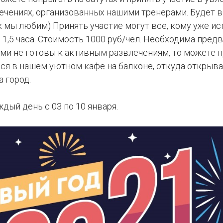
ечениях, организованных нашими тренерами. Будет в
к мы любим) Принять участие могут все, кому уже ис
1,5 часа. Стоимость 1000 руб/чел. Необходима пред
ами не готовы к активным развлечениям, то можете п
ся в нашем уютном кафе на балконе, откуда открыв
 город.
ждый день с 03 по 10 января.