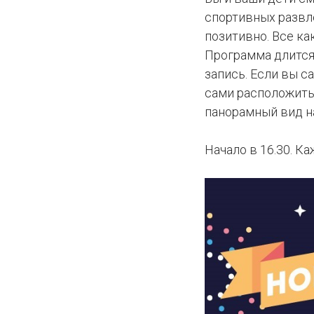
спортивных развл
позитивно. Все ка
Программа длится 
запись. Если вы с
сами расположить
панорамный вид на
Начало в 16.30. Ка