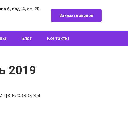
а 6, под. 4, эт. 20
Заказать звонок
ны
Блог
Контакты
ь 2019
ом тренировок вы