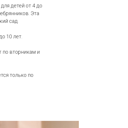
для детей от 4 до
ребрянников. Эта
кий сад.
до 10 лет.
т по вторникам и
тся только по