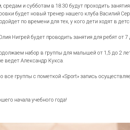
 средам и субботам в 18.30 будут проходить занятия 
ировки будет новый тренер нашего клуба Василий Се
одойдет по времени для тех, у кого дети ходят в детс
Юлия Нигрей будет проводить занятия для ребят от 7 
одолжаем набор в группы для малышей от 1,5 до 2 ле
е ведет Александр Кукса.
о все группы с пометкой «Sport» запись осуществляе
шего начала учебного года!