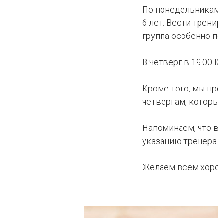
По понедельникам,
6 лет. Вести трен
группа особенно п
В четверг в 19.00 
Кроме того, мы пр
четвергам, которы
Напоминаем, что в
указанию тренера.
Желаем всем хоро