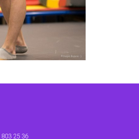
 803 25 36