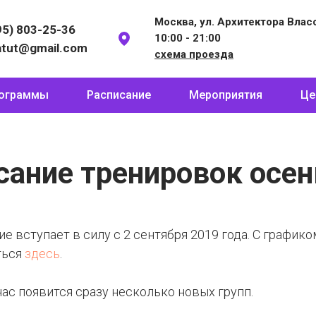
Москва, ул. Архитектора Власов
95) 803-25-36
10:00 - 21:00
atut@gmail.com
схема проезда
ограммы
Расписание
Мероприятия
Це
сание тренировок осен
е вступает в силу с 2 сентября 2019 года. С график
ться
здесь
.
нас появится сразу несколько новых групп.