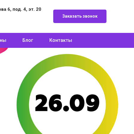
а 6, под. 4, эт. 20
Заказать звонок
ны
Блог
Контакты