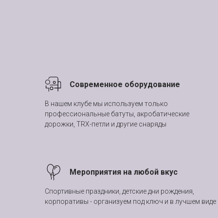
Современное оборудование
В нашем клубе мы используем только
профессиональные батуты, акробатические
дорожки, TRX-петли и другие снаряды
Мероприятия на любой вкус
Спортивные праздники, детские дни рождения,
корпоративы - организуем под ключ и в лучшем виде