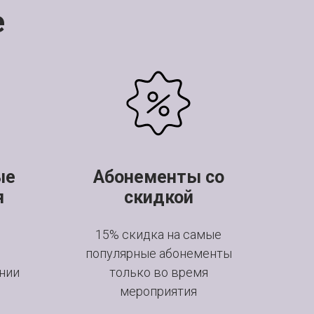
е
ые
Абонементы со
я
скидкой
15% скидка на самые
популярные абонементы
нии
только во время
мероприятия