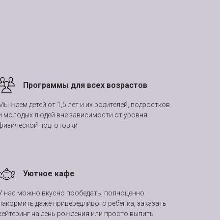
Программы для всех возрастов
Мы ждем детей от 1,5 лет и их родителей, подростков
и молодых людей вне зависимости от уровня
физической подготовки
Уютное кафе
У нас можно вкусно пообедать, полноценно
накормить даже привередливого ребенка, заказать
кейтеринг на день рождения или просто выпить