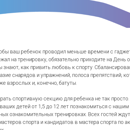
чтобы ваш ребенок проводил меньше времени с гадже
жал на тренировку, обязательно приходите на День 
 знают, как привить любовь к спорту. Сбалансирова
зие снарядов и упражнений, полоса препятствий, ко
 взрослых и, конечно, батуты.
рать спортивную секцию для ребенка не так просто
ваших детей от 1,5 до 12 лет познакомиться с нашим
тных ознакомительных тренировках. Всех гостей жду
мастеров спорта и кандидатов в мастера спорта по а
х.