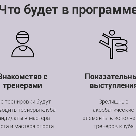
Что будет в программ
Знакомство с
Показательн
тренерами
выступлени
е тренировки будут
Зрелищные
водить тренеры клуба
акробатические
андидаты в мастера
элементы в исполне
рта и мастера спорта
тренеров клуба