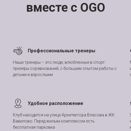
вместе с OGO
Профессиональные тренеры
Наши тренеры – это люди, влюбленные в спорт:
призеры соревнований, с большим опытом работы с
детьми и взрослыми
Удобное расположение
Клуб находится на улице Архитектора Власова в ЖК
Вавилово. Перед жилым комплексом есть
бесплатная парковка