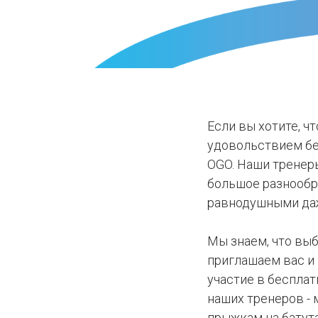
Если вы хотите, 
удовольствием бе
OGO. Наши тренеры
большое разнообра
равнодушными даже
Мы знаем, что выб
приглашаем вас и 
участие в беспла
наших тренеров - 
прыжкам на батута